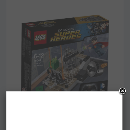
Batman v Superman arriva su LEGO
29 Marzo 2016