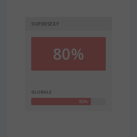
SUPERSEXY
80%
GLOBALE
80%