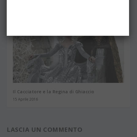
Il Cacciatore e la Regina di Ghiaccio
15 Aprile 2016
LASCIA UN COMMENTO