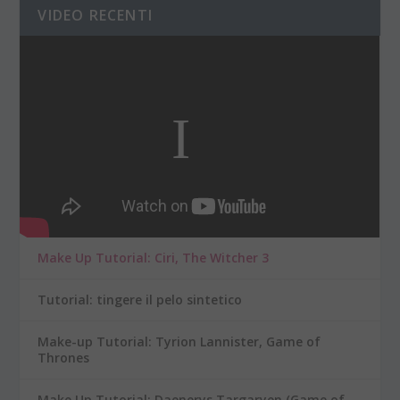
VIDEO RECENTI
Make Up Tutorial: Ciri, The Witcher 3
Tutorial: tingere il pelo sintetico
Make-up Tutorial: Tyrion Lannister, Game of
Thrones
Make Up Tutorial: Daenerys Targaryen (Game of