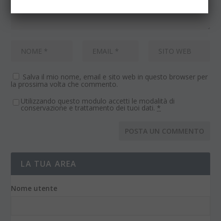
Salva il mio nome, email e sito web in questo browser per
la prossima volta che commento.
Utilizzando questo modulo accetti le modalità di
conservazione e trattamento dei tuoi dati.
*
LA TUA AREA
Nome utente