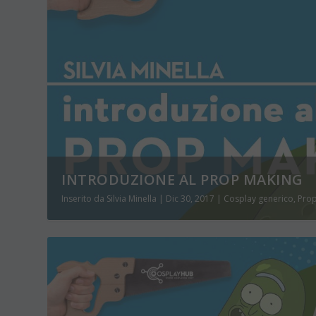
INTRODUZIONE AL PROP MAKING
Inserito da
Silvia Minella
|
Dic 30, 2017
|
Cosplay generico
,
Pro