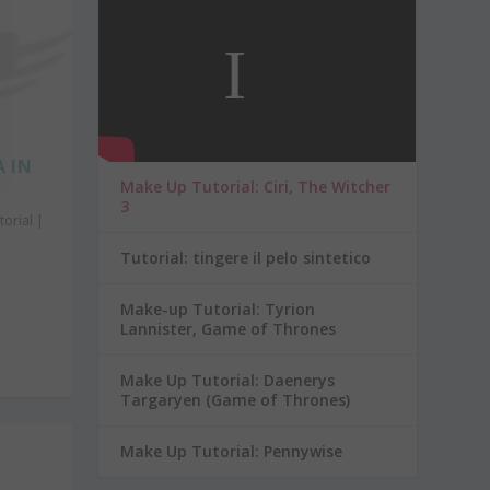
A IN
Make Up Tutorial: Ciri, The Witcher
3
torial
|
Tutorial: tingere il pelo sintetico
Make-up Tutorial: Tyrion
Lannister, Game of Thrones
Make Up Tutorial: Daenerys
Targaryen (Game of Thrones)
Make Up Tutorial: Pennywise