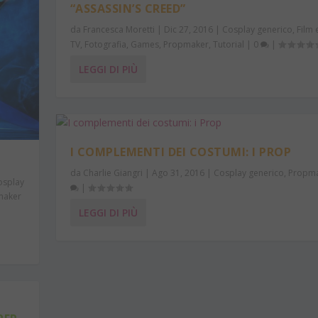
“ASSASSIN’S CREED”
da
Francesca Moretti
|
Dic 27, 2016
|
Cosplay generico
,
Film 
TV
,
Fotografia
,
Games
,
Propmaker
,
Tutorial
|
0
|
LEGGI DI PIÙ
I COMPLEMENTI DEI COSTUMI: I PROP
da
Charlie Giangri
|
Ago 31, 2016
|
Cosplay generico
,
Propm
osplay
|
maker
LEGGI DI PIÙ