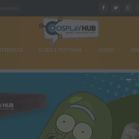
ontra il...
NTERVISTE
GUIDE E TUTORIAL
EVENTI
FIL