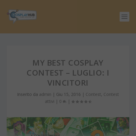
MY BEST COSPLAY
CONTEST – LUGLIO: I
VINCITORI
Inserito da
admin
|
Giu 15, 2016
|
Contest
,
Contest
attivi
|
0
|