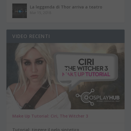
La leggenda di Thor arriva a teatro
Mar 15, 2018
VIDEO RECENTI
Make Up Tutorial: Ciri, The Witcher 3
Tutorial: tingere il pelo sintetico