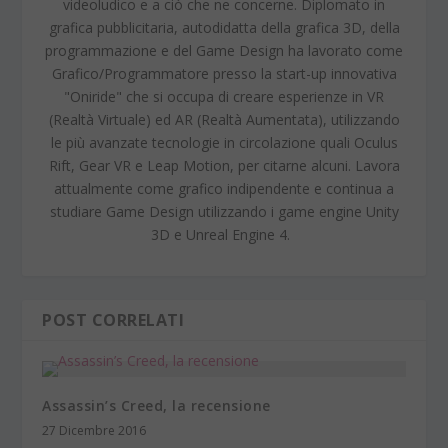
videoludico e a ciò che ne concerne. Diplomato in
grafica pubblicitaria, autodidatta della grafica 3D, della
programmazione e del Game Design ha lavorato come
Grafico/Programmatore presso la start-up innovativa
"Oniride" che si occupa di creare esperienze in VR
(Realtà Virtuale) ed AR (Realtà Aumentata), utilizzando
le più avanzate tecnologie in circolazione quali Oculus
Rift, Gear VR e Leap Motion, per citarne alcuni. Lavora
attualmente come grafico indipendente e continua a
studiare Game Design utilizzando i game engine Unity
3D e Unreal Engine 4.
POST CORRELATI
Assassin’s Creed, la recensione
27 Dicembre 2016