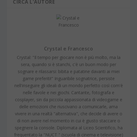
CIRCA L'AUTORE
Crystal e Francesco
Crystal: "Il tempo per giocare non è più molto, ma la
sera, quando si è stanchi, c'è un buon modo per
sognare e rilassarsi: bibita e patatine davanti ai miei
game preferiti!" Inguaribile sognatrice, persiste
nell'inseguire gli ideali di un mondo perfetto così com'è
nelle favole e nei giochi. Cantante, fotografa e
cosplayer, sin da piccola appassionata di videogame e
delle emozioni che riuscivano a comunicarle, ama
vivere in una realtà "alternativa", che decide di avere o
di non avere nel momento in cui è giusto staccare o
spegnere la console. Diplomata al Liceo Scientifico, ha
frequentato la "NUCT " (scuola di cinema e televisione)