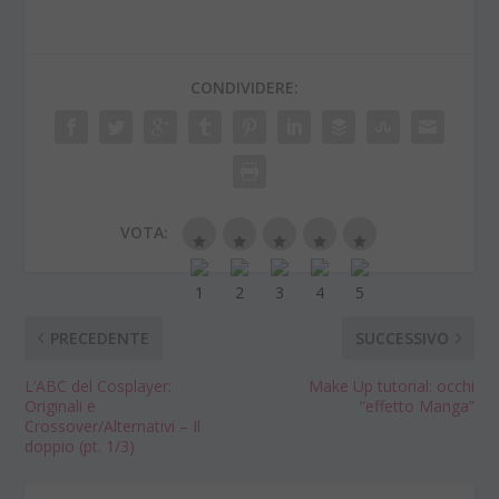
CONDIVIDERE:
VOTA:
PRECEDENTE
SUCCESSIVO
L’ABC del Cosplayer:
Make Up tutorial: occhi
Originali e
“effetto Manga”
Crossover/Alternativi – Il
doppio (pt. 1/3)