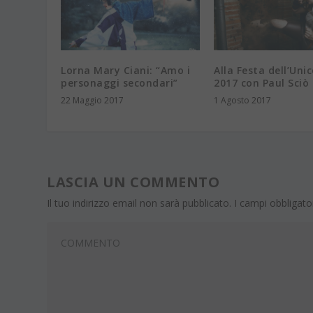
Lorna Mary Ciani: “Amo i
Alla Festa dell’Uni
personaggi secondari”
2017 con Paul Sciò
22 Maggio 2017
1 Agosto 2017
LASCIA UN COMMENTO
Il tuo indirizzo email non sarà pubblicato.
I campi obbligat