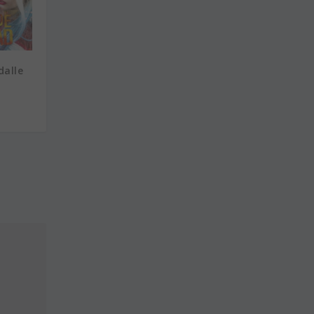
dalle