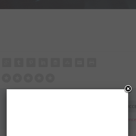
SUCC
E3: Electronic Arts Conferenc