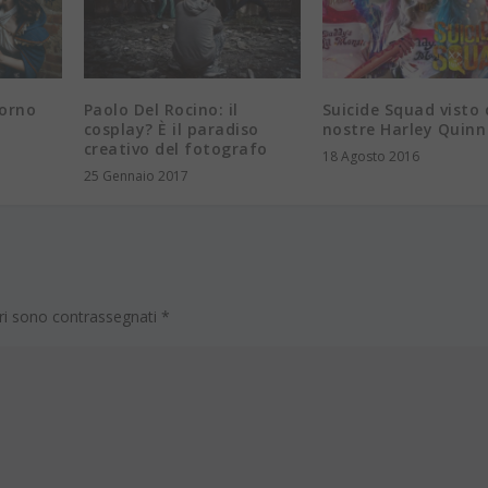
corno
Paolo Del Rocino: il
Suicide Squad visto 
cosplay? È il paradiso
nostre Harley Quinn
creativo del fotografo
18 Agosto 2016
25 Gennaio 2017
ori sono contrassegnati
*