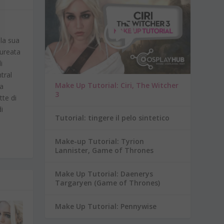
 la sua
aureata
i
tral
Make Up Tutorial: Ciri, The Witcher
ba
3
tte di
di
Tutorial: tingere il pelo sintetico
Make-up Tutorial: Tyrion
Lannister, Game of Thrones
Make Up Tutorial: Daenerys
Targaryen (Game of Thrones)
Make Up Tutorial: Pennywise