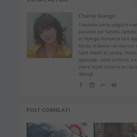
Charlie Giangri
Cresciuta con la valigia in ma
passione per fumetti, fantasci
in Filologia Romanza ed è app
Moda, si laurea con una tesi
Saint Martin di Londra. Prec
applicarle: come scrittrice, 
vivere storie come in un racco
dettagli.
POST CORRELATI