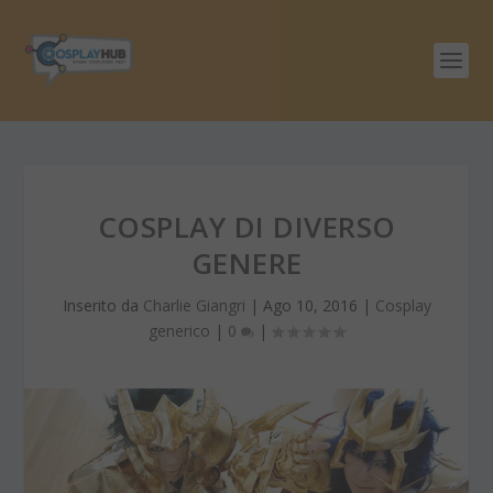
COSPLAY DI DIVERSO
GENERE
Inserito da
Charlie Giangri
|
Ago 10, 2016
|
Cosplay
generico
|
0
|