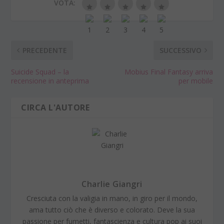
VOTA:
PRECEDENTE
SUCCESSIVO
Suicide Squad – la
Mobius Final Fantasy arriva
recensione in anteprima
per mobile
CIRCA L'AUTORE
Charlie Giangri
Cresciuta con la valigia in mano, in giro per il mondo,
ama tutto ciò che è diverso e colorato. Deve la sua
passione per fumetti, fantascienza e cultura pop ai suoi