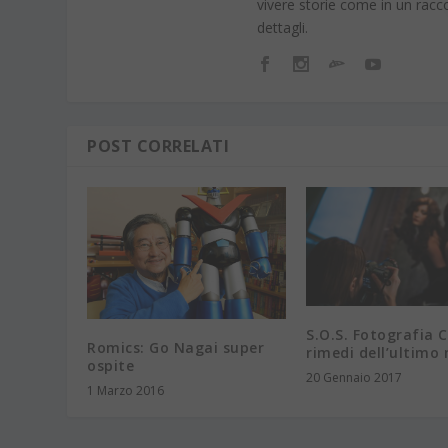
vivere storie come in un racco
dettagli.
POST CORRELATI
S.O.S. Fotografia 
Romics: Go Nagai super
rimedi dell’ultimo
ospite
20 Gennaio 2017
1 Marzo 2016