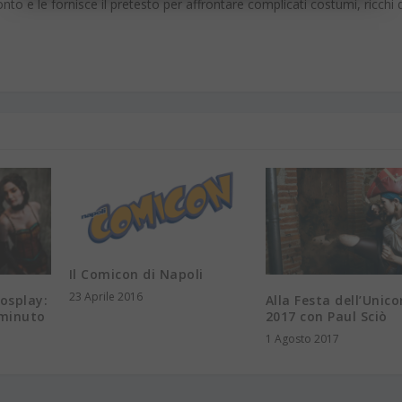
nto e le fornisce il pretesto per affrontare complicati costumi, ricchi 
Il Comicon di Napoli
23 Aprile 2016
Cosplay:
Alla Festa dell’Unic
 minuto
2017 con Paul Sciò
1 Agosto 2017