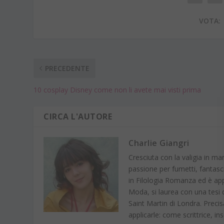
VOTA:
PRECEDENTE
10 cosplay Disney come non li avete mai visti prima
CIRCA L'AUTORE
Charlie Giangri
Cresciuta con la valigia in ma
passione per fumetti, fantasci
in Filologia Romanza ed è app
Moda, si laurea con una tesi
Saint Martin di Londra. Prec
applicarle: come scrittrice, 